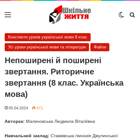
Меню
Switch
Ш
Конспекти уроків української мови 8 клас
Усі уроки української мови та літератури
Файли
Непоширені й поширені
звертання. Риторичне
звертання (8 клас. Українська
мова)
05.04.2024
971
Авторка:
Малиновська Людмила Віталіївна
Навчальний заклад:
Ставківська гімназія Джулинської