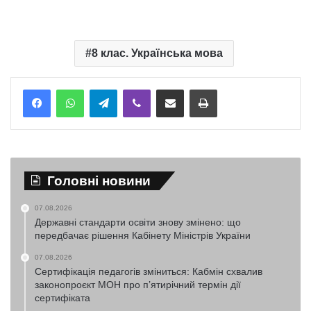
8 клас. Українська мова
Telegram
Viber
Надіслати електронною поштою
Надрукувати
Головні новини
07.08.2026
Державні стандарти освіти знову змінено: що
передбачає рішення Кабінету Міністрів України
07.08.2026
Сертифікація педагогів зміниться: Кабмін схвалив
законопроєкт МОН про п’ятирічний термін дії
сертифіката