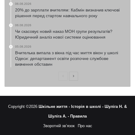
06.08.2026
20% до зарплати вчителям: Кабмін визначив ключові
рішення перед стартом навчального року
06.08.2026
Чи скасовує новий наказ МОН групи результатів?
Юридичний аналіз нової системи оцінювання
05.08.2026
Вчителька випала з вікна під час миття вікон у школі
Одеси: департамент освіти розпочне службове
вивчення обставин
Попередня
Наступна
сторінка
сторінка
Copyright ©2026
Шкільне життя -
Історія в школі -
Шуліга Н. &
Шуліга А. -
Правила
Зворотній зв’язок
Про нас