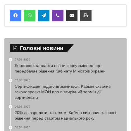
Telegram
Viber
Надіслати електронною поштою
Надрукувати
Головні новини
07.08.2026
Державні стандарти освіти знову змінено: що
передбачає рішення Кабінету Міністрів України
07.08.2026
Сертифікація педагогів зміниться: Кабмін схвалив
законопроєкт МОН про п’ятирічний термін дії
сертифіката
06.08.2026
20% до зарплати вчителям: Кабмін визначив ключові
рішення перед стартом навчального року
06.08.2026