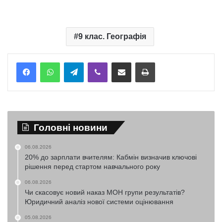
9 клас. Географія
Telegram
Viber
Надіслати електронною поштою
Надрукувати
Головні новини
06.08.2026
20% до зарплати вчителям: Кабмін визначив ключові
рішення перед стартом навчального року
06.08.2026
Чи скасовує новий наказ МОН групи результатів?
Юридичний аналіз нової системи оцінювання
05.08.2026