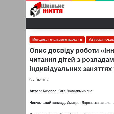
Методика початкового навчання
Усі уроки почат
Опис досвіду роботи «Ін
читання дітей з розладам
індивідуальних заняттях 
26.02.2017
Автор:
Козлова Юлія Володимирівна
Навчальний заклад:
Дмитро- Дарєвська загальноо