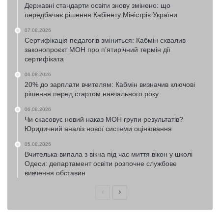
Державні стандарти освіти знову змінено: що
передбачає рішення Кабінету Міністрів України
07.08.2026
Сертифікація педагогів зміниться: Кабмін схвалив
законопроєкт МОН про п’ятирічний термін дії
сертифіката
06.08.2026
20% до зарплати вчителям: Кабмін визначив ключові
рішення перед стартом навчального року
06.08.2026
Чи скасовує новий наказ МОН групи результатів?
Юридичний аналіз нової системи оцінювання
05.08.2026
Вчителька випала з вікна під час миття вікон у школі
Одеси: департамент освіти розпочне службове
вивчення обставин
Попередня
Наступна
сторінка
сторінка