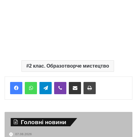
2 клас. Образотворче мистецтво
Telegram
Viber
Надіслати електронною поштою
Надрукувати
Головні новини
07.08.2026