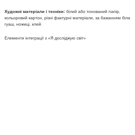
Художні матеріали і техніки:
білий або тонований папір,
кольоровий картон, різні фактурні матеріали, за бажанням біла
гуаш, ножиці, клей.
Елементи інтеграції з «Я досліджую світ»