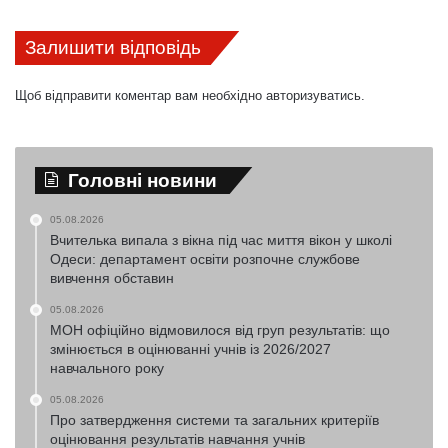
Залишити відповідь
Щоб відправити коментар вам необхідно
авторизуватись
.
Головні новини
05.08.2026
Вчителька випала з вікна під час миття вікон у школі
Одеси: департамент освіти розпочне службове
вивчення обставин
05.08.2026
МОН офіційно відмовилося від груп результатів: що
змінюється в оцінюванні учнів із 2026/2027
навчального року
05.08.2026
Про затвердження системи та загальних критеріїв
оцінювання результатів навчання учнів