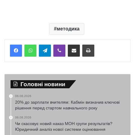
методика
Telegram
Viber
Надіслати електронною поштою
Надрукувати
Головні новини
06.08.2026
20% до зарплати вчителям: Кабмін визначив ключові
рішення перед стартом навчального року
06.08.2026
Чи скасовує новий наказ МОН групи результатів?
Юридичний аналіз нової системи оцінювання