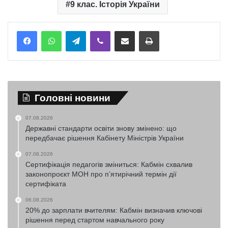
9 клас. Історія України
Telegram
Viber
Надіслати електронною поштою
Надрукувати
Головні новини
07.08.2026
Державні стандарти освіти знову змінено: що
передбачає рішення Кабінету Міністрів України
07.08.2026
Сертифікація педагогів зміниться: Кабмін схвалив
законопроєкт МОН про п’ятирічний термін дії
сертифіката
06.08.2026
20% до зарплати вчителям: Кабмін визначив ключові
рішення перед стартом навчального року