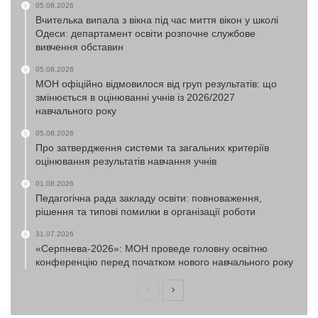
05.08.2026
Вчителька випала з вікна під час миття вікон у школі
Одеси: департамент освіти розпочне службове
вивчення обставин
05.08.2026
МОН офіційно відмовилося від груп результатів: що
змінюється в оцінюванні учнів із 2026/2027
навчального року
05.08.2026
Про затвердження системи та загальних критеріїв
оцінювання результатів навчання учнів
01.08.2026
Педагогічна рада закладу освіти: повноваження,
рішення та типові помилки в організації роботи
31.07.2026
«Серпнева-2026»: МОН проведе головну освітню
конференцію перед початком нового навчального року
Попередня
Наступна
сторінка
сторінка