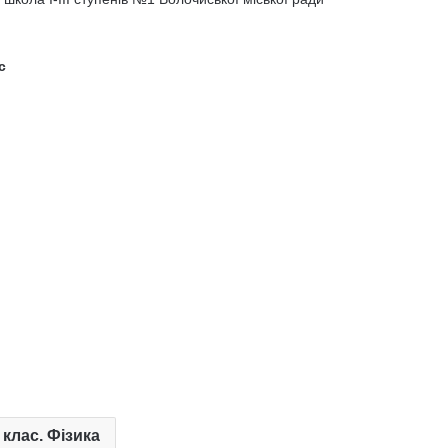
с
 клас. Фізика