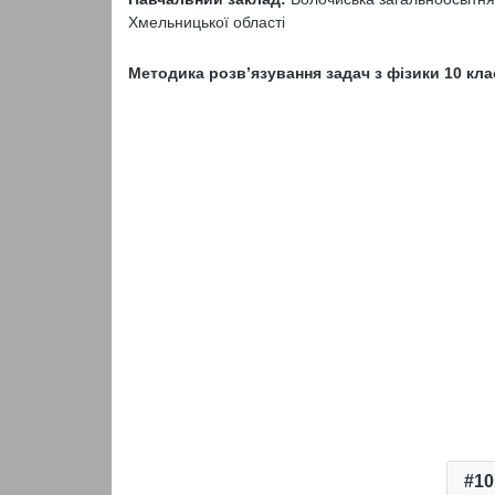
Хмельницької області
Методика розв’язування задач з фізики 10 кла
10