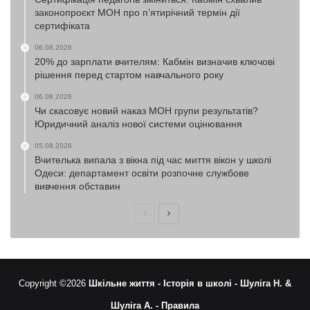
законопроєкт МОН про п’ятирічний термін дії
сертифіката
06.08.2026
20% до зарплати вчителям: Кабмін визначив ключові
рішення перед стартом навчального року
06.08.2026
Чи скасовує новий наказ МОН групи результатів?
Юридичний аналіз нової системи оцінювання
05.08.2026
Вчителька випала з вікна під час миття вікон у школі
Одеси: департамент освіти розпочне службове
вивчення обставин
Попередня
Наступна
сторінка
сторінка
Copyright ©2026
Шкільне життя -
Історія в школі -
Шуліга Н. &
Шуліга А. -
Правила