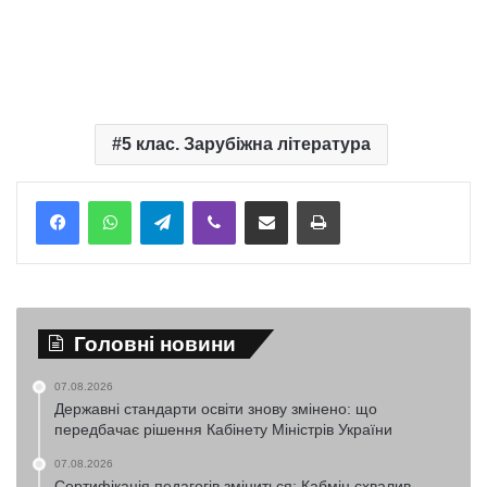
5 клас. Зарубіжна література
Telegram
Viber
Надіслати електронною поштою
Надрукувати
Головні новини
07.08.2026
Державні стандарти освіти знову змінено: що
передбачає рішення Кабінету Міністрів України
07.08.2026
Сертифікація педагогів зміниться: Кабмін схвалив