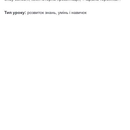
Тип уроку:
розвиток знань, умінь і навичок