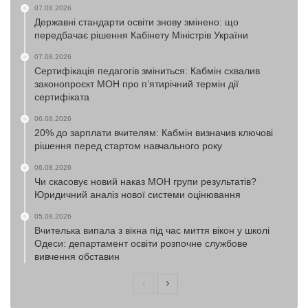
07.08.2026
Державні стандарти освіти знову змінено: що
передбачає рішення Кабінету Міністрів України
07.08.2026
Сертифікація педагогів зміниться: Кабмін схвалив
законопроєкт МОН про п’ятирічний термін дії
сертифіката
06.08.2026
20% до зарплати вчителям: Кабмін визначив ключові
рішення перед стартом навчального року
06.08.2026
Чи скасовує новий наказ МОН групи результатів?
Юридичний аналіз нової системи оцінювання
05.08.2026
Вчителька випала з вікна під час миття вікон у школі
Одеси: департамент освіти розпочне службове
вивчення обставин
Попередня
Наступна
сторінка
сторінка