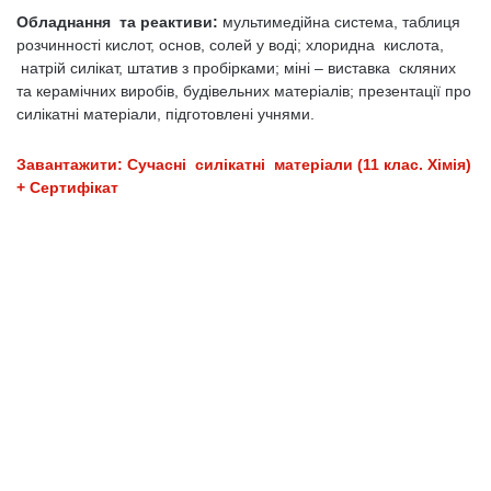
Обладнання та реактиви:
мультимедійна система, таблиця
розчинності кислот, основ, солей у воді; хлоридна кислота,
натрій силікат, штатив з пробірками; міні – виставка скляних
та керамічних виробів, будівельних матеріалів; презентації про
силікатні матеріали, підготовлені учнями.
Завантажити: Сучасні силікатні матеріали (11 клас. Хімія)
+ Сертифікат