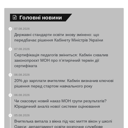
Головні новини
07.08.2026
Державні стандарти освіти знову змінено: що
передбачає рішення Кабінету Міністрів України
07.08.2026
Сертифікація педагогів зміниться: Кабмін схвалив
законопроєкт МОН про п’ятирічний термін дії
сертифіката
06.08.2026
20% до зарплати вчителям: Кабмін визначив ключові
рішення перед стартом навчального року
06.08.2026
Чи скасовує новий наказ МОН групи результатів?
Юридичний аналіз нової системи оцінювання
05.08.2026
Вчителька випала з вікна під час миття вікон у школі
Одеси: департамент освіти розпочне службове