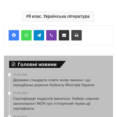
9 клас. Українська література
Telegram
Viber
Надіслати електронною поштою
Надрукувати
Головні новини
07.08.2026
Державні стандарти освіти знову змінено: що
передбачає рішення Кабінету Міністрів України
07.08.2026
Сертифікація педагогів зміниться: Кабмін схвалив
законопроєкт МОН про п’ятирічний термін дії
сертифіката
06.08.2026