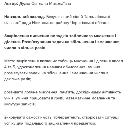
Автор:
Дудка Світлана Миколаївна
Навчальний заклад:
Безуглівський ліцей Талалаївської
сільської ради Ніжинського району Чернігівської області
Закріплення вивчених випадків табличного множення і
ділення. Розв’язування задач на збільшення і зменшення
числа в кілька разів
Мета: закріплення вивчених таблиць множення і ділення чисел
4 та 5, удосконалення навички обчислення, вміння
розв’язувати задачі на збільшення і зменшення числа в
декілька разів;
розвивати логічне мислення, пам’ять, дослідницьку активність
учнів, уміння працювати в групі, математичне мовлення та
культуру записів;
виховувати самостійність, толерантність, створювати ситуації
успіху для подальшого зацікавлення предметом.