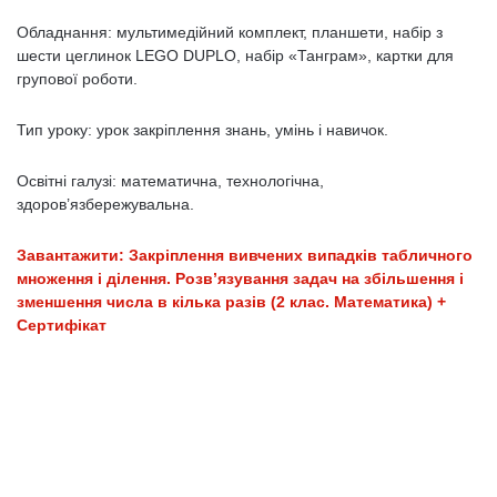
Обладнання: мультимедійний комплект, планшети, набір з
шести цеглинок LEGO DUPLO, набір «Танграм», картки для
групової роботи.
Тип уроку: урок закріплення знань, умінь і навичок.
Освітні галузі: математична, технологічна,
здоров’язбережувальна.
Завантажити: Закріплення вивчених випадків табличного
множення і ділення. Розв’язування задач на збільшення і
зменшення числа в кілька разів (2 клас. Математика) +
Сертифікат