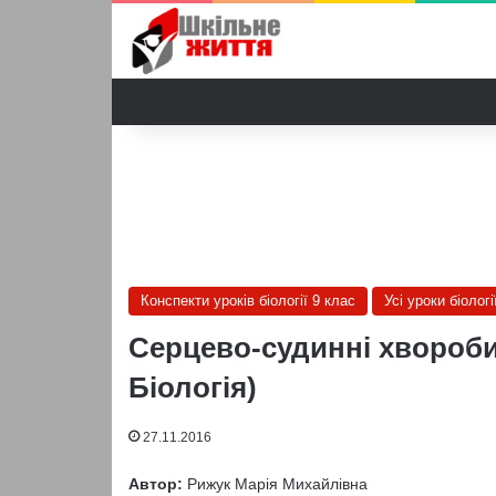
Конспекти уроків біології 9 клас
Усі уроки біологі
Серцево-судинні хвороби 
Біологія)
27.11.2016
Автор:
Рижук Марія Михайлівна