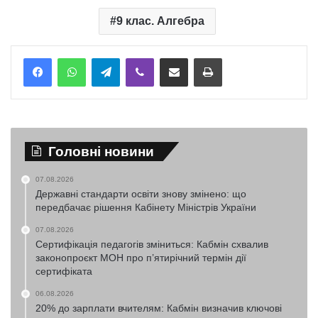
9 клас. Алгебра
Telegram
Viber
Надіслати електронною поштою
Надрукувати
Головні новини
07.08.2026
Державні стандарти освіти знову змінено: що
передбачає рішення Кабінету Міністрів України
07.08.2026
Сертифікація педагогів зміниться: Кабмін схвалив
законопроєкт МОН про п’ятирічний термін дії
сертифіката
06.08.2026
20% до зарплати вчителям: Кабмін визначив ключові