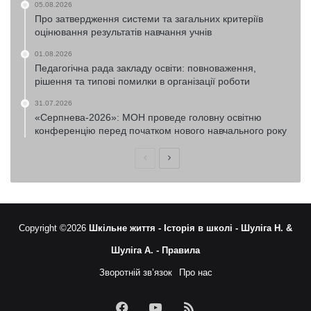
05.08.2026
Про затвердження системи та загальних критеріїв
оцінювання результатів навчання учнів
01.08.2026
Педагогічна рада закладу освіти: повноваження,
рішення та типові помилки в організації роботи
31.07.2026
«Серпнева-2026»: МОН проведе головну освітню
конференцію перед початком нового навчального року
Попередня
Наступна
сторінка
сторінка
Copyright ©2026
Шкільне життя -
Історія в школі -
Шуліга Н. &
Шуліга А. -
Правила
Зворотній зв’язок
Про нас
Facebook
YouTube
RSS