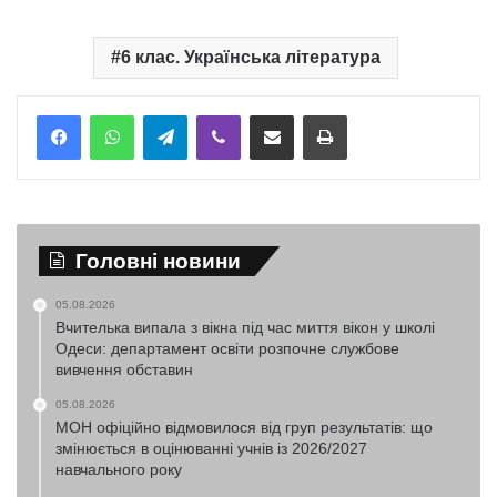
6 клас. Українська література
Telegram
Viber
Надіслати електронною поштою
Надрукувати
Головні новини
05.08.2026
Вчителька випала з вікна під час миття вікон у школі
Одеси: департамент освіти розпочне службове
вивчення обставин
05.08.2026
МОН офіційно відмовилося від груп результатів: що
змінюється в оцінюванні учнів із 2026/2027
навчального року