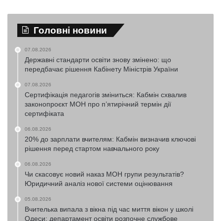
Головні новини
07.08.2026
Державні стандарти освіти знову змінено: що
передбачає рішення Кабінету Міністрів України
07.08.2026
Сертифікація педагогів зміниться: Кабмін схвалив
законопроєкт МОН про п’ятирічний термін дії
сертифіката
06.08.2026
20% до зарплати вчителям: Кабмін визначив ключові
рішення перед стартом навчального року
06.08.2026
Чи скасовує новий наказ МОН групи результатів?
Юридичний аналіз нової системи оцінювання
05.08.2026
Вчителька випала з вікна під час миття вікон у школі
Одеси: департамент освіти розпочне службове