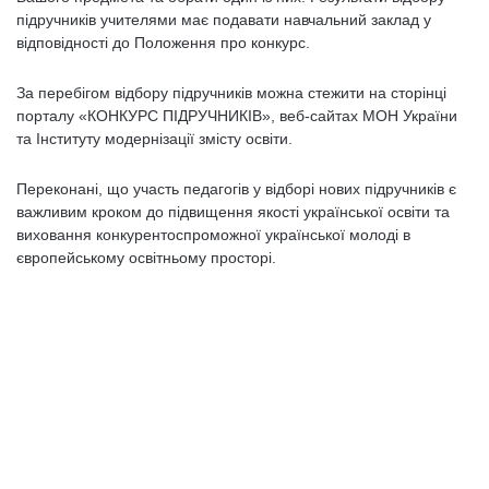
підручників учителями має подавати навчальний заклад у
відповідності до Положення про конкурс.
За перебігом відбору підручників можна стежити на сторінці
порталу «КОНКУРС ПІДРУЧНИКІВ», веб-сайтах МОН України
та Інституту модернізації змісту освіти.
Переконані, що участь педагогів у відборі нових підручників є
важливим кроком до підвищення якості української освіти та
виховання конкурентоспроможної української молоді в
європейському освітньому просторі.