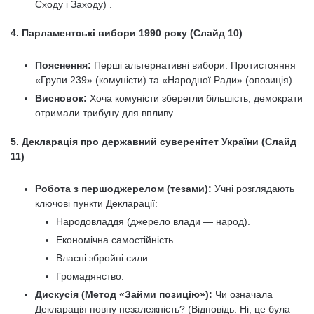
Сходу і Заходу) .
4. Парламентські вибори 1990 року (Слайд 10)
Пояснення:
Перші альтернативні вибори. Протистояння
«Групи 239» (комуністи) та «Народної Ради» (опозиція).
Висновок:
Хоча комуністи зберегли більшість, демократи
отримали трибуну для впливу.
5. Декларація про державний суверенітет України (Слайд
11)
Робота з першоджерелом (тезами):
Учні розглядають
ключові пункти Декларації:
Народовладдя (джерело влади — народ).
Економічна самостійність.
Власні збройні сили.
Громадянство.
Дискусія (Метод «Займи позицію»):
Чи означала
Декларація повну незалежність? (Відповідь: Ні, це була