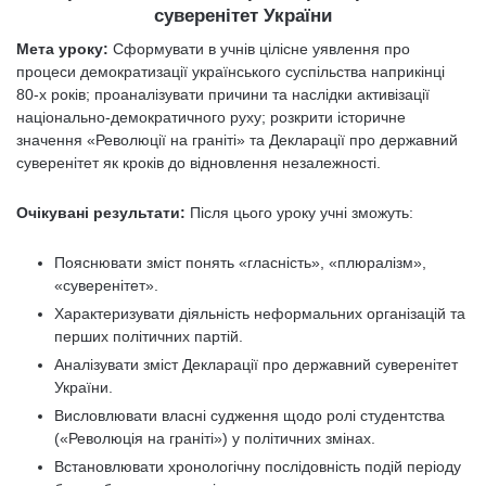
суверенітет України
Мета уроку:
Сформувати в учнів цілісне уявлення про
процеси демократизації українського суспільства наприкінці
80-х років; проаналізувати причини та наслідки активізації
національно-демократичного руху; розкрити історичне
значення «Революції на граніті» та Декларації про державний
суверенітет як кроків до відновлення незалежності.
Очікувані результати:
Після цього уроку учні зможуть:
Пояснювати зміст понять «гласність», «плюралізм»,
«суверенітет».
Характеризувати діяльність неформальних організацій та
перших політичних партій.
Аналізувати зміст Декларації про державний суверенітет
України.
Висловлювати власні судження щодо ролі студентства
(«Революція на граніті») у політичних змінах.
Встановлювати хронологічну послідовність подій періоду