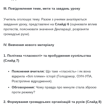
ІІІ. Повідомлення теми, мети та завдань уроку
Учитель оголошує тему. Разом з учнями аналізуються
завдання уроку, представлені на
Слайді 6
(оцінювати вплив
протестів, пояснювати значення Декларації, розрізняти
громадські рухи).
IV. Вивчення нового матеріалу
1. Політика «гласності» та пробудження суспільства
(Слайд 7)
Пояснення вчителя:
Що таке «гласність» і як вона
відкрила «білі плями» історії (Голодомор, ОУН-УПА,
Розстріляне відродження).
Обговорення:
Чому правда про минуле стала зброєю
проти режиму?
2. Формування громадських організацій та рухів (Слайд 8)