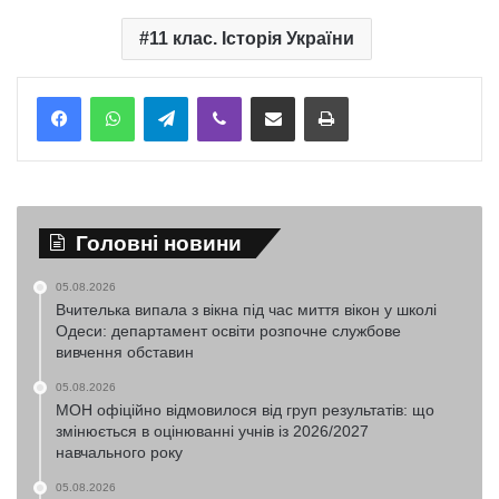
11 клас. Історія України
Telegram
Viber
Надіслати електронною поштою
Надрукувати
Головні новини
05.08.2026
Вчителька випала з вікна під час миття вікон у школі
Одеси: департамент освіти розпочне службове
вивчення обставин
05.08.2026
МОН офіційно відмовилося від груп результатів: що
змінюється в оцінюванні учнів із 2026/2027
навчального року
05.08.2026