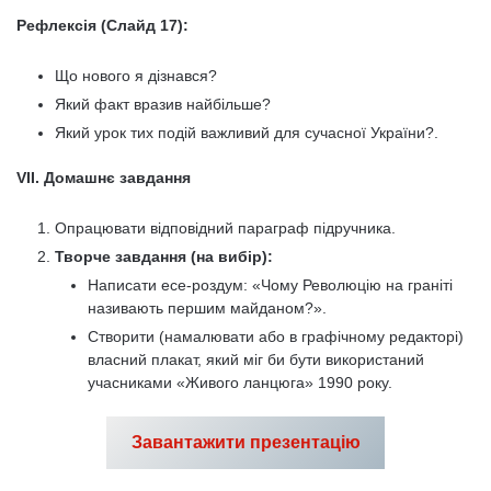
Рефлексія (Слайд 17):
Що нового я дізнався?
Який факт вразив найбільше?
Який урок тих подій важливий для сучасної України?.
VII. Домашнє завдання
Опрацювати відповідний параграф підручника.
Творче завдання (на вибір):
Написати есе-роздум: «Чому Революцію на граніті
називають першим майданом?».
Створити (намалювати або в графічному редакторі)
власний плакат, який міг би бути використаний
учасниками «Живого ланцюга» 1990 року.
Завантажити презентацію