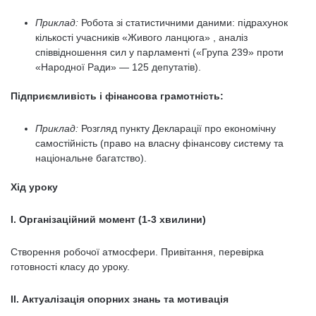
Приклад:
Робота зі статистичними даними: підрахунок
кількості учасників «Живого ланцюга» , аналіз
співвідношення сил у парламенті («Група 239» проти
«Народної Ради» — 125 депутатів).
Підприємливість і фінансова грамотність:
Приклад:
Розгляд пункту Декларації про економічну
самостійність (право на власну фінансову систему та
національне багатство).
Хід уроку
І. Організаційний момент (1-3 хвилини)
Створення робочої атмосфери. Привітання, перевірка
готовності класу до уроку.
ІІ. Актуалізація опорних знань та мотивація