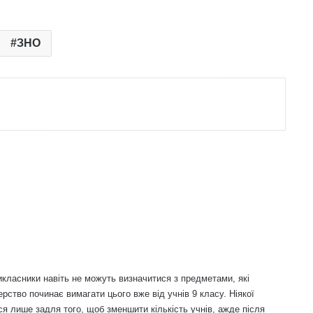
ЗНО
ласники навіть не можуть визначитися з предметами, які
рство починає вимагати цього вже від учнів 9 класу. Ніякої
я лише задля того, щоб зменшити кількість учнів, ажде після