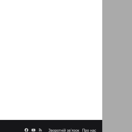
Facebook
YouTube
RSS
Зворотній зв’язок
Про нас