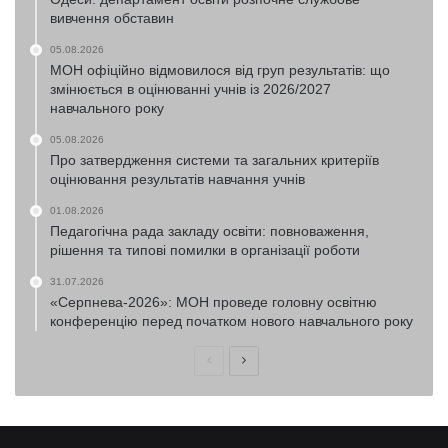
вивчення обставин
05.08.2026
МОН офіційно відмовилося від груп результатів: що
змінюється в оцінюванні учнів із 2026/2027
навчального року
05.08.2026
Про затвердження системи та загальних критеріїв
оцінювання результатів навчання учнів
01.08.2026
Педагогічна рада закладу освіти: повноваження,
рішення та типові помилки в організації роботи
31.07.2026
«Серпнева-2026»: МОН проведе головну освітню
конференцію перед початком нового навчального року
Попередня
Наступна
сторінка
сторінка