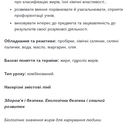
про класифікацію жирів, їхні хімічні властивості.;
розвивати вміння порівнювати й узагальнювати, сприяти
профорієнтації учнів;
виховувати інтерес до предмета та зацікавленість до
результатів своєї розумової діяльності.
Обладнання та реактиви:
пробірки, хімічні склянки, скляні
палички, вода, масло, маргарин, олія.
Базові поняття та терміни:
жири, гідроліз жирів.
Тип уроку:
комбінований.
Наскрізні змістові лінії
Здоров’я і безпека. Екологічна безпека і сталий
розвиток
Біологічне значення жирів для харчування людини.