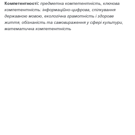
Компетентності:
предметна компетентність,
ключова
компетентність: інформаційно-цифрова, спілкування
державною мовою, екологічна грамотність і здорове
життя, обізнаність та самовираження у сфері культури,
математична компетентність