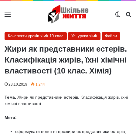
Меню
Switch
Ш
Конспекти уроків хімії 10 клас
Усі уроки хімії
Файли
Жири як представники естерів.
Класифікація жирів, їхні хімічні
властивості (10 клас. Хімія)
23.10.2019
1 244
Тема.
Жири як представники естерів. Класифікація жирів, їхні
хімічні властивості.
Мета:
сформувати поняття прожири як представники естерів;