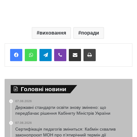
виховання
поради
Telegram
Viber
Надіслати електронною поштою
Надрукувати
Головні новини
07.08.2026
Державні стандарти освіти знову змінено: що
передбачає рішення Кабінету Міністрів України
07.08.2026
Сертифікація педагогів зміниться: Кабмін схвалив
законопроєкт МОН про п’ятирічний термін дії