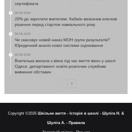
сертифіката
06.08.2026
20% до зарплати вчителям: Кабмін визначив ключові
рішення перед стартом навчального року
06.08.2026
Чи скасовує новий наказ МОН групи результатів?
Юридичний аналіз нової системи оцінювання
05.08.2026
Вчителька випала з вікна під час миття вікон у школі
Одеси: департамент освіти розпочне службове
вивчення обставин
Попередня
Наступна
сторінка
сторінка
Copyright ©2026
Шкільне життя -
Історія в школі -
Шуліга Н. &
Шуліга А. -
Правила