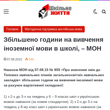
Меню
Switch
Ш
Головне
Методична підтримка англійська мова
Збільшено години на вивчення
іноземної мови в школі, – МОН
07.08.2015
540
Наказом МОН від 07.08.15 № 855 «Про внесення змін до
Типових навчальних планів загальноосвітніх навчальних
закладів» збільшено години на вивчення іноземної мови
за рахунок варіативної складової:
1) з 2-х до 3-х на тиждень у 6 – 9 класах шкіл з українською
мовою навчання (за новим стандартом); 2) з 2-х до 3-х на
тиждень у 8-му класі шкіл з українською мовою навчання (за