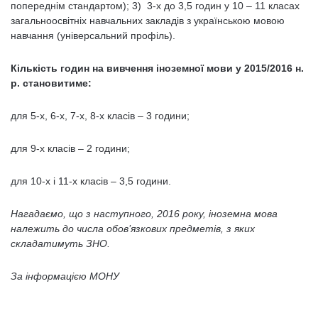
попереднім стандартом); 3) 3-х до 3,5 годин у 10 – 11 класах
загальноосвітніх навчальних закладів з українською мовою
навчання (універсальний профіль).
Кількість годин на вивчення іноземної мови у 2015/2016 н.
р. становитиме:
для 5-х, 6-х, 7-х, 8-х класів – 3 години;
для 9-х класів – 2 години;
для 10-х і 11-х класів – 3,5 години.
Нагадаємо, що з наступного, 2016 року, іноземна мова
належить до числа обов’язкових предметів, з яких
складатимуть ЗНО.
За інформацією МОНУ