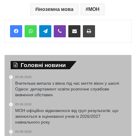
іноземна мова
МОН
Telegram
Viber
Надіслати електронною поштою
Надрукувати
Головні новини
05.08.2026
Вчителька випала з вікна під час миття вікон у школі
Одеси: департамент освіти розпочне службове
вивчення обставин
05.08.2026
МОН офіційно відмовилося від груп результатів: що
змінюється в оцінюванні учнів із 2026/2027
навчального року
05.08.2026