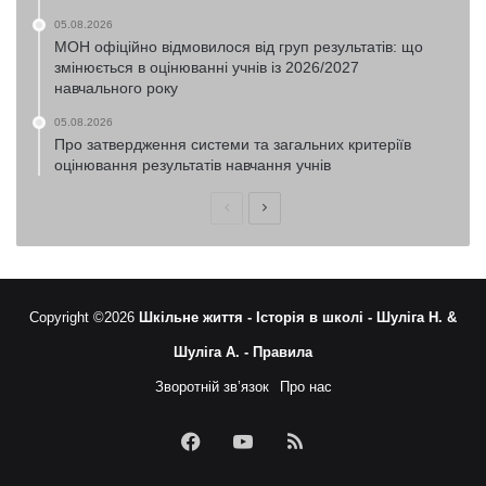
05.08.2026
МОН офіційно відмовилося від груп результатів: що
змінюється в оцінюванні учнів із 2026/2027
навчального року
05.08.2026
Про затвердження системи та загальних критеріїв
оцінювання результатів навчання учнів
Попередня
Наступна
сторінка
сторінка
Copyright ©2026
Шкільне життя -
Історія в школі -
Шуліга Н. &
Шуліга А. -
Правила
Зворотній зв’язок
Про нас
Facebook
YouTube
RSS