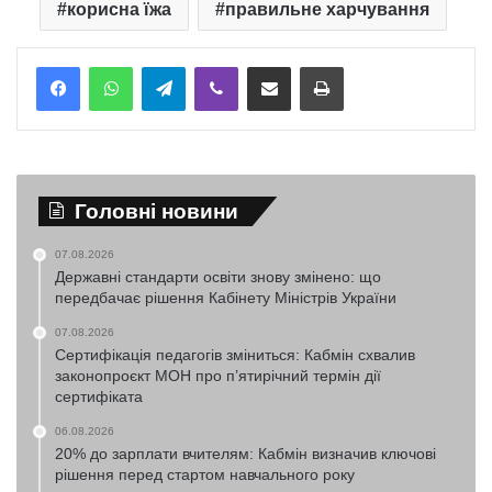
корисна їжа
правильне харчування
Telegram
Viber
Надіслати електронною поштою
Надрукувати
Головні новини
07.08.2026
Державні стандарти освіти знову змінено: що
передбачає рішення Кабінету Міністрів України
07.08.2026
Сертифікація педагогів зміниться: Кабмін схвалив
законопроєкт МОН про п’ятирічний термін дії
сертифіката
06.08.2026
20% до зарплати вчителям: Кабмін визначив ключові
рішення перед стартом навчального року