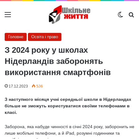
Меню
Switch
Ш
Головне
Освіта і право
З 2024 року у школах
Нідерландів заборонять
використання смартфонів
17.12.2023
536
З наступного місяця учні середньої школи в Нідерландах
більше не зможуть користуватися своїми телефонами в
класі.
Заборона, яка набуде чинності в січні 2024 року, заборонить не
лише мобільні телефони, а й iPad, розумні годинники та