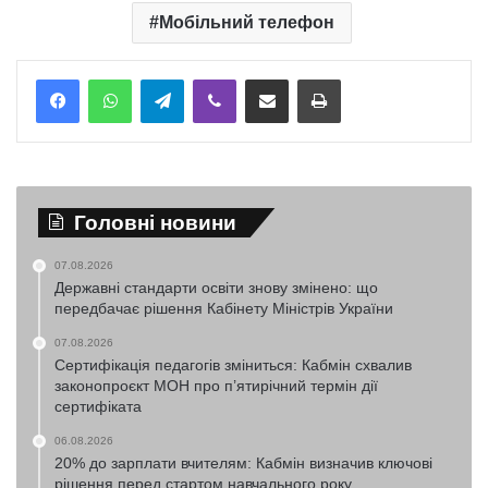
Мобільний телефон
Telegram
Viber
Надіслати електронною поштою
Надрукувати
Головні новини
07.08.2026
Державні стандарти освіти знову змінено: що
передбачає рішення Кабінету Міністрів України
07.08.2026
Сертифікація педагогів зміниться: Кабмін схвалив
законопроєкт МОН про п’ятирічний термін дії
сертифіката
06.08.2026
20% до зарплати вчителям: Кабмін визначив ключові
рішення перед стартом навчального року