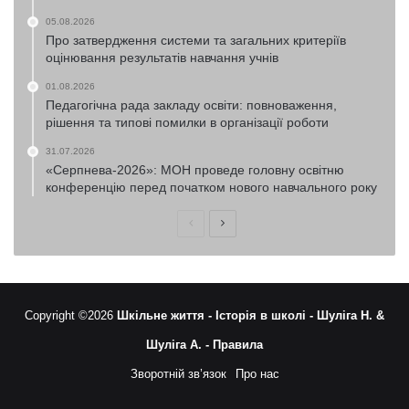
05.08.2026
Про затвердження системи та загальних критеріїв
оцінювання результатів навчання учнів
01.08.2026
Педагогічна рада закладу освіти: повноваження,
рішення та типові помилки в організації роботи
31.07.2026
«Серпнева-2026»: МОН проведе головну освітню
конференцію перед початком нового навчального року
Попередня
Наступна
сторінка
сторінка
Copyright ©2026
Шкільне життя -
Історія в школі -
Шуліга Н. &
Шуліга А. -
Правила
Зворотній зв’язок
Про нас