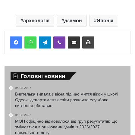
археологія
дземон
Японія
Telegram
Viber
Надіслати електронною поштою
Надрукувати
Головні новини
05.08.2026
Вчителька випала з вікна під час миття вікон у школі
Одеси: департамент освіти розпочне службове
вивчення обставин
05.08.2026
МОН офіційно відмовилося від груп результатів: що
змінюється в оцінюванні учнів із 2026/2027
навчального року