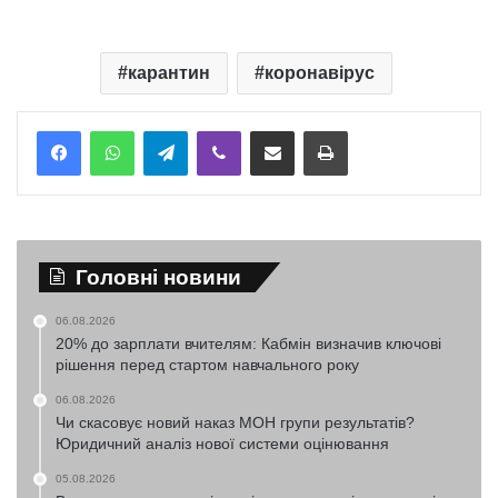
карантин
коронавірус
Telegram
Viber
Надіслати електронною поштою
Надрукувати
Головні новини
06.08.2026
20% до зарплати вчителям: Кабмін визначив ключові
рішення перед стартом навчального року
06.08.2026
Чи скасовує новий наказ МОН групи результатів?
Юридичний аналіз нової системи оцінювання
05.08.2026