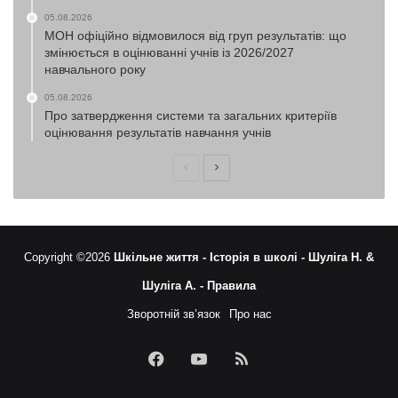
05.08.2026
МОН офіційно відмовилося від груп результатів: що
змінюється в оцінюванні учнів із 2026/2027
навчального року
05.08.2026
Про затвердження системи та загальних критеріїв
оцінювання результатів навчання учнів
Попередня
Наступна
сторінка
сторінка
Copyright ©2026
Шкільне життя -
Історія в школі -
Шуліга Н. &
Шуліга А. -
Правила
Зворотній зв’язок
Про нас
Facebook
YouTube
RSS