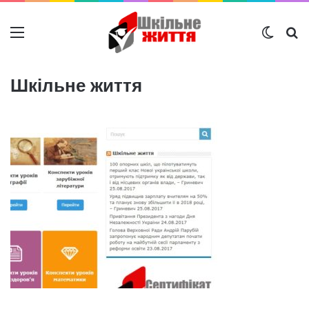
Меню
Switch
Ш
Шкільне життя