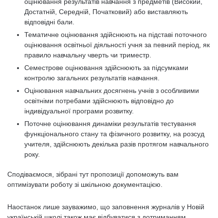
оцінювання результатів навчання з предметів (Високий,
Достатній, Середній, Початковий) або виставляють
відповідні бали.
Тематичне оцінювання здійснюють на підставі поточного
оцінювання освітньої діяльності учня за певний період, як
правило навчальну чверть чи триместр.
Семестрове оцінювання здійснюють за підсумками
контролю загальних результатів навчання.
Оцінювання навчальних досягнень учнів з особливими
освітніми потребами здійснюють відповідно до
індивідуальної програми розвитку.
Поточне оцінювання динаміки результатів тестування
функціонального стану та фізичного розвитку, на розсуд
учителя, здійснюють декілька разів протягом навчального
року.
Сподіваємося, зібрані тут пропозиції допоможуть вам
оптимізувати роботу зі шкільною документацією.
Наостанок лише зауважимо, що заповнення журналів у Новій
українській школі також має відбуватися з дотриманням