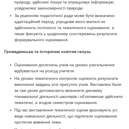
природу, здійснює пошук та опрацьовує інформацію,
усвідомлює закономірності природи.
За рішенням педагогічної ради може бути визначено
адаптаційний період, упродовж якого вчителі не
здійснюють поточного та тематичного оцінювання, а
лише фіксують у щоденнику спостережень результати
формувального оцінювання.
Громадянська та історична освітня галузь
Оцінювання досягнень учнів на уроках узагальнення
відбувається на розсуд учителя.
На уроках тематичного контролю оцінюють результати
виконання завдань усіх присутніх учнів. Виставлені бали
за такі уроки допомагають визначити динаміку
пізнавальної діяльності школярів і об’єктивніше здійснити
тематичні, а згодом семестрові оцінювання.
Під час виставлення тематичної оцінки враховують усі
види навчальної діяльності, що підлягали оцінюванню
протягом вивчення теми.