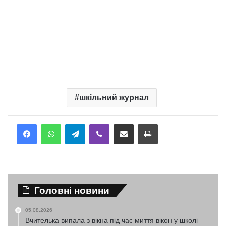
шкільний журнал
Telegram
Viber
Надіслати електронною поштою
Надрукувати
Головні новини
05.08.2026
Вчителька випала з вікна під час миття вікон у школі