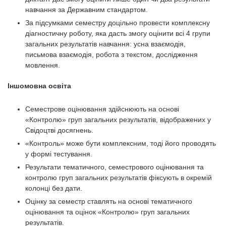
навчання за Державним стандартом.
За підсумками семестру доцільно провести комплексну
діагностичну роботу, яка дасть змогу оцінити всі 4 групи
загальних результатів навчання: усна взаємодія,
письмова взаємодія, робота з текстом, дослідження
мовлення.
Іншомовна освіта
Семестрове оцінювання здійснюють на основі
«Контролю» груп загальних результатів, відображених у
Свідоцтві досягнень.
«Контроль» може бути комплексним, тоді його проводять
у формі тестування.
Результати тематичного, семестрового оцінювання та
контролю груп загальних результатів фіксують в окремій
колонці без дати.
Оцінку за семестр ставлять на основі тематичного
оцінювання та оцінок «Контролю» груп загальних
результатів.