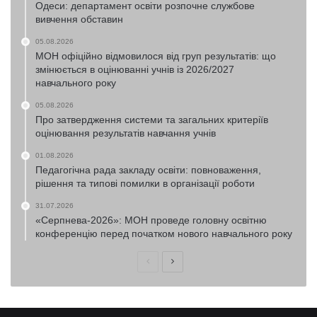
Одеси: департамент освіти розпочне службове
вивчення обставин
05.08.2026
МОН офіційно відмовилося від груп результатів: що
змінюється в оцінюванні учнів із 2026/2027
навчального року
05.08.2026
Про затвердження системи та загальних критеріїв
оцінювання результатів навчання учнів
01.08.2026
Педагогічна рада закладу освіти: повноваження,
рішення та типові помилки в організації роботи
31.07.2026
«Серпнева-2026»: МОН проведе головну освітню
конференцію перед початком нового навчального року
Попередня
Наступна
сторінка
сторінка