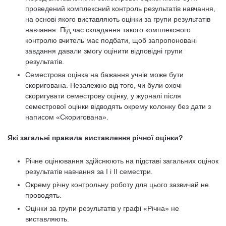
проведений комплексний контроль результатів навчання,
на основі якого виставляють оцінки за групи результатів
навчання. Під час складання такого комплексного
контролю вчитель має подбати, щоб запропоновані
завдання давали змогу оцінити відповідні групи
результатів.
Семестрова оцінка на бажання учнів може бути
скоригована. Незалежно від того, чи були охочі
скоригувати семестрову оцінку, у журналі після
семестрової оцінки відводять окрему колонку без дати з
написом «Скоригована».
Які загальні правила виставлення річної оцінки?
Річне оцінювання здійснюють на підставі загальних оцінок
результатів навчання за І і ІІ семестри.
Окрему річну контрольну роботу для цього зазвичай не
проводять.
Оцінки за групи результатів у графі «Річна» не
виставляють.