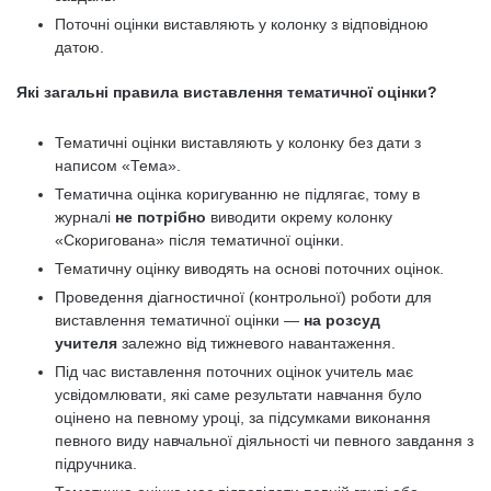
Поточні оцінки виставляють у колонку з відповідною
датою.
Які загальні правила виставлення тематичної оцінки?
Тематичні оцінки виставляють у колонку без дати з
написом «Тема».
Тематична оцінка коригуванню не підлягає, тому в
журналі
не потрібно
виводити окрему колонку
«Скоригована» після тематичної оцінки.
Тематичну оцінку виводять на основі поточних оцінок.
Проведення діагностичної (контрольної) роботи для
виставлення тематичної оцінки —
на розсуд
учителя
залежно від тижневого навантаження.
Під час виставлення поточних оцінок учитель має
усвідомлювати, які саме результати навчання було
оцінено на певному уроці, за підсумками виконання
певного виду навчальної діяльності чи певного завдання з
підручника.