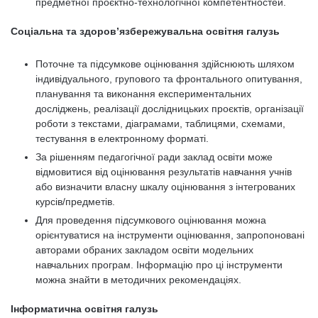
предметної проєктно-технологічної компетентностей.
Соціальна та здоров’язбережувальна освітня галузь
Поточне та підсумкове оцінювання здійснюють шляхом
індивідуального, групового та фронтального опитування,
планування та виконання експериментальних
досліджень, реалізації дослідницьких проєктів, організації
роботи з текстами, діаграмами, таблицями, схемами,
тестування в електронному форматі.
За рішенням педагогічної ради заклад освіти може
відмовитися від оцінювання результатів навчання учнів
або визначити власну шкалу оцінювання з інтегрованих
курсів/предметів.
Для проведення підсумкового оцінювання можна
орієнтуватися на інструменти оцінювання, запропоновані
авторами обраних закладом освіти модельних
навчальних програм. Інформацію про ці інструменти
можна знайти в методичних рекомендаціях.
Інформатична освітня галузь