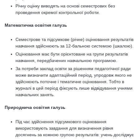
Річну оцінку виводять на основі семестрових без
проведення окремої контрольної роботи.
Математична освітня галузь
Семестрове та підсумкове (річне) оцінювання результатів
навчання здійснюють за 12-бальною системою (шкалою).
Оцінювання має бути орієнтоване на групи результатів
навчання, передбачених навчальною програмою.
За потреби заклад освіти за рішенням педагогічної ради
може визначити адаптаційний період, упродовж якого не
здійснюють поточне і тематичне оцінювання. Тобто в
журналі в цей період фіксують лише відвідування учнями
навчальних занять.
Природнича освітня галузь
Під час здійснення підсумкового оцінювання
використовують завдання для визначення рівня
досягнень за кожною групою результатів: учень досліджує