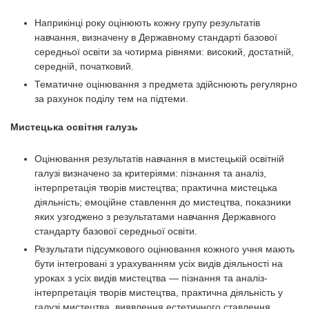
Наприкінці року оцінюють кожну групу результатів
навчання, визначену в Державному стандарті базової
середньої освіти за чотирма рівнями: високий, достатній,
середній, початковий.
Тематичне оцінювання з предмета здійснюють регулярно
за рахунок поділу тем на підтеми.
Мистецька освітня галузь
Оцінювання результатів навчання в мистецькій освітній
галузі визначено за критеріями: пізнання та аналіз,
інтерпретація творів мистецтва; практична мистецька
діяльність; емоційне ставлення до мистецтва, показники
яких узгоджено з результатами навчання Державного
стандарту базової середньої освіти.
Результати підсумкового оцінювання кожного учня мають
бути інтегровані з урахуванням усіх видів діяльності на
уроках з усіх видів мистецтва — пізнання та аналіз-
інтерпретація творів мистецтва, практична діяльність у
галузі мистецтва, виявлення естетичного ставлення