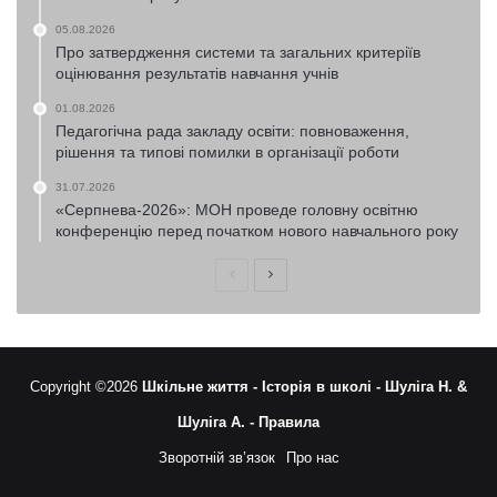
05.08.2026
Про затвердження системи та загальних критеріїв
оцінювання результатів навчання учнів
01.08.2026
Педагогічна рада закладу освіти: повноваження,
рішення та типові помилки в організації роботи
31.07.2026
«Серпнева-2026»: МОН проведе головну освітню
конференцію перед початком нового навчального року
Попередня
Наступна
сторінка
сторінка
Copyright ©2026
Шкільне життя -
Історія в школі -
Шуліга Н. &
Шуліга А. -
Правила
Зворотній зв’язок
Про нас