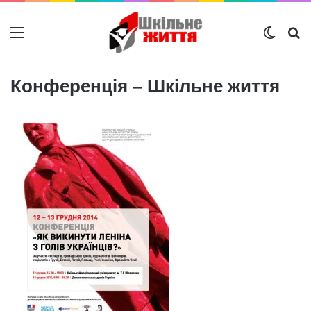
Меню
Switch
Ш
Конференція – Шкільне життя