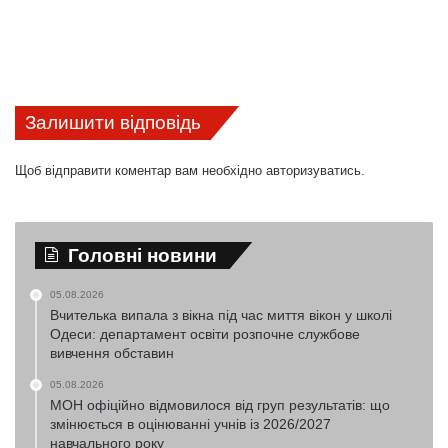
Залишити відповідь
Щоб відправити коментар вам необхідно
авторизуватись
.
Головні новини
05.08.2026
Вчителька випала з вікна під час миття вікон у школі
Одеси: департамент освіти розпочне службове
вивчення обставин
05.08.2026
МОН офіційно відмовилося від груп результатів: що
змінюється в оцінюванні учнів із 2026/2027
навчального року