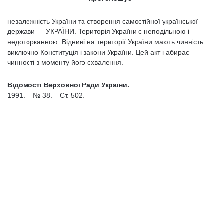
незалежність України та створення самостійної української
держави — УКРАЇНИ. Територія України є неподільною і
недоторканною. Віднині на території України мають чинність
виключно Конституція і закони України. Цей акт набирає
чинності з моменту його схвалення.
Відомості Верховної Ради України.
1991. – № 38. – Ст. 502.