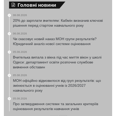
Головні новини
06.08.2026
20% до зарплати вчителям: Кабмін визначив ключові
рішення перед стартом навчального року
06.08.2026
Чи скасовує новий наказ МОН групи результатів?
Юридичний аналіз нової системи оцінювання
05.08.2026
Вчителька випала з вікна під час миття вікон у школі
Одеси: департамент освіти розпочне службове
вивчення обставин
05.08.2026
МОН офіційно відмовилося від груп результатів: що
змінюється в оцінюванні учнів із 2026/2027
навчального року
05.08.2026
Про затвердження системи та загальних критеріїв
оцінювання результатів навчання учнів