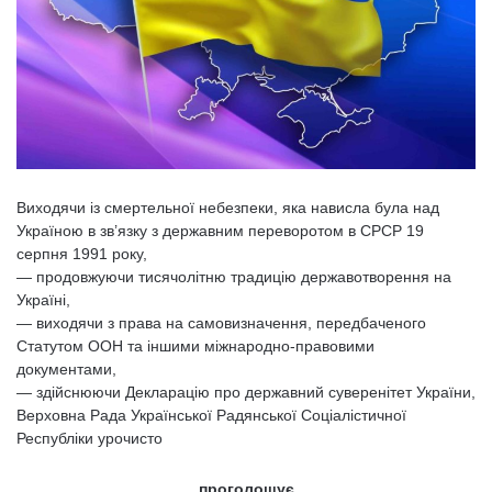
Виходячи із смертельної небезпеки, яка нависла була над
Україною в зв’язку з державним переворотом в СРСР 19
серпня 1991 року,
— продовжуючи тисячолітню традицію державотворення на
Україні,
— виходячи з права на самовизначення, передбаченого
Статутом ООН та іншими міжнародно-правовими
документами,
— здійснюючи Декларацію про державний суверенітет України,
Вер­ховна Рада Української Радянської Соціалістичної
Республіки урочисто
проголошує