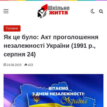
Меню
Switch
Ш
Головне
Як це було: Акт проголошення
незалежності України (1991 р.,
серпня 24)
24.08.2015
423