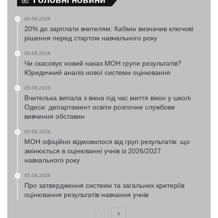
06.08.2026
20% до зарплати вчителям: Кабмін визначив ключові
рішення перед стартом навчального року
06.08.2026
Чи скасовує новий наказ МОН групи результатів?
Юридичний аналіз нової системи оцінювання
05.08.2026
Вчителька випала з вікна під час миття вікон у школі
Одеси: департамент освіти розпочне службове
вивчення обставин
05.08.2026
МОН офіційно відмовилося від груп результатів: що
змінюється в оцінюванні учнів із 2026/2027
навчального року
05.08.2026
Про затвердження системи та загальних критеріїв
оцінювання результатів навчання учнів
Попередня
Наступна