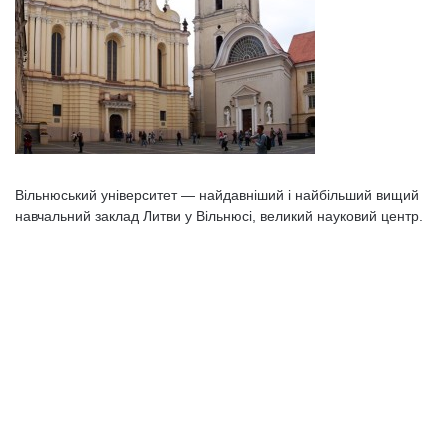
Вільнюський університет — найдавніший і найбільший вищий
навчальний заклад Литви у Вільнюсі, великий науковий центр.