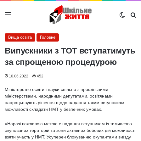
Меню
Switch
Ш
Вища освіта
Головне
Випускники з ТОТ вступатимуть
за спрощеною процедурою
10.06.2022
452
Міністерство освіти і науки спільно з профільними
міністерствами, народними депутатами, освітянами
напрацьовують рішення щодо надання таким вступникам
можливості складати НМТ у безпечних умовах.
«Наразі важливою метою є надання вступникам із тимчасово
окупованих територій та зони активних бойових дій можливості
взяти участь у НМТ. Усупереч блокуванню окупантами виїзду