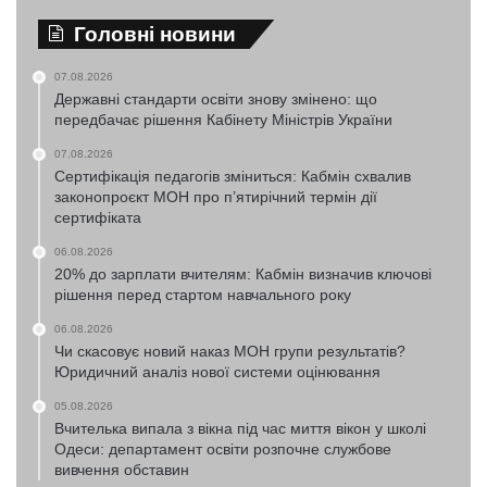
Головні новини
07.08.2026
Державні стандарти освіти знову змінено: що
передбачає рішення Кабінету Міністрів України
07.08.2026
Сертифікація педагогів зміниться: Кабмін схвалив
законопроєкт МОН про п’ятирічний термін дії
сертифіката
06.08.2026
20% до зарплати вчителям: Кабмін визначив ключові
рішення перед стартом навчального року
06.08.2026
Чи скасовує новий наказ МОН групи результатів?
Юридичний аналіз нової системи оцінювання
05.08.2026
Вчителька випала з вікна під час миття вікон у школі
Одеси: департамент освіти розпочне службове
вивчення обставин