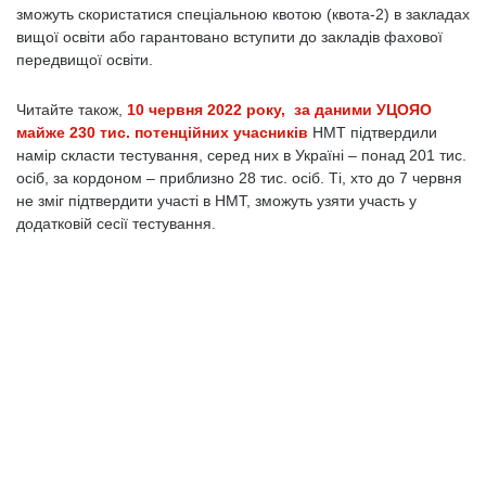
зможуть скористатися спеціальною квотою (квота-2) в закладах
вищої освіти або гарантовано вступити до закладів фахової
передвищої освіти.
Читайте також,
10 червня 2022 року, за даними УЦОЯО
майже 230 тис. потенційних учасників
НМТ підтвердили
намір скласти тестування, серед них в Україні – понад 201 тис.
осіб, за кордоном – приблизно 28 тис. осіб. Ті, хто до 7 червня
не зміг підтвердити участі в НМТ, зможуть узяти участь у
додатковій сесії тестування.