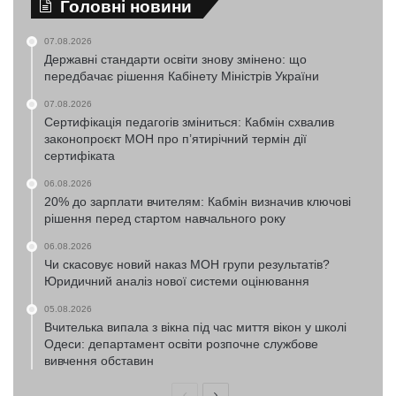
Головні новини
07.08.2026
Державні стандарти освіти знову змінено: що
передбачає рішення Кабінету Міністрів України
07.08.2026
Сертифікація педагогів зміниться: Кабмін схвалив
законопроєкт МОН про п’ятирічний термін дії
сертифіката
06.08.2026
20% до зарплати вчителям: Кабмін визначив ключові
рішення перед стартом навчального року
06.08.2026
Чи скасовує новий наказ МОН групи результатів?
Юридичний аналіз нової системи оцінювання
05.08.2026
Вчителька випала з вікна під час миття вікон у школі
Одеси: департамент освіти розпочне службове
вивчення обставин
Попередня
Наступна