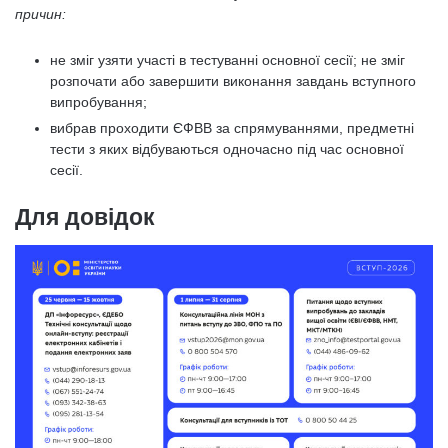
причин:
⁠не зміг узяти участі в тестуванні основної сесії; не зміг
розпочати або завершити виконання завдань вступного
випробування;
⁠вибрав проходити ЄФВВ за спрямуваннями, предметні
тести з яких відбуваються одночасно під час основної
сесії.
Для довідок