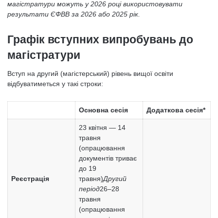
магістратури можуть у 2026 році використовувати
результати ЄФВВ за 2026 або 2025 рік.
Графік вступних випробувань до
магістратури
Вступ на другий (магістерський) рівень вищої освіти
відбуватиметься у такі строки:
Основна сесія
Додаткова сесія*
23 квітня — 14
травня
(опрацювання
документів триває
до 19
Реєстрація
травня)
Другий
період
26–28
травня
(опрацювання