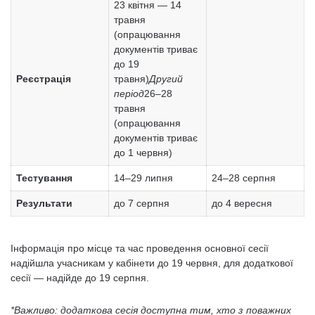
23 квітня — 14
травня
(опрацювання
документів триває
до 19
Реєстрація
травня)
Другий
період
26–28
травня
(опрацювання
документів триває
до 1 червня)
Тестування
14–29 липня
24–28 серпня
Результати
до 7 серпня
до 4 вересня
Інформація про місце та час проведення основної сесії
надійшла учасникам у кабінети до 19 червня, для додаткової
сесії — надійде до 19 серпня.
*Важливо: додаткова сесія доступна тим, хто з поважних