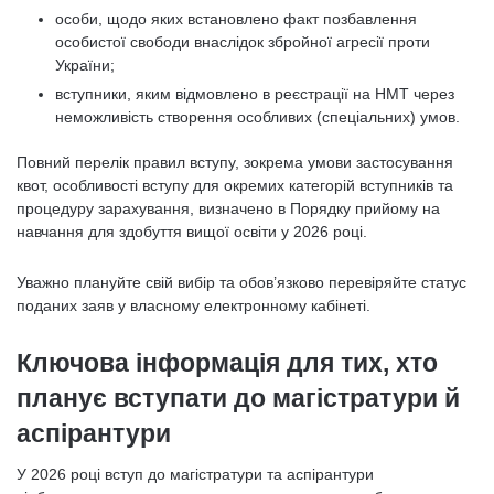
особи, щодо яких встановлено факт позбавлення
особистої свободи внаслідок збройної агресії проти
України;
вступники, яким відмовлено в реєстрації на НМТ через
неможливість створення особливих (спеціальних) умов.
Повний перелік правил вступу, зокрема умови застосування
квот, особливості вступу для окремих категорій вступників та
процедуру зарахування, визначено в Порядку прийому на
навчання для здобуття вищої освіти у 2026 році.
Уважно плануйте свій вибір та обов’язково перевіряйте статус
поданих заяв у власному електронному кабінеті.
Ключова інформація для тих, хто
планує вступати до магістратури й
аспірантури
У 2026 році вступ до магістратури та аспірантури