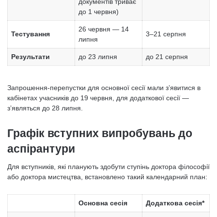
документів триває
до 1 червня)
26 червня — 14
Тестування
3–21 серпня
липня
Результати
до 23 липня
до 21 серпня
Запрошення-перепустки для основної сесії мали зʼявитися в
кабінетах учасників до 19 червня, для додаткової сесії —
зʼявляться до 28 липня.
Графік вступних випробувань до
аспірантури
Для вступників, які планують здобути ступінь доктора філософії
або доктора мистецтва, встановлено такий календарний план:
Основна сесія
Додаткова сесія*