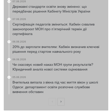
07.08.2026
Державні стандарти освіти знову змінено: що
передбачає рішення Кабінету Міністрів України
07.08.2026
Сертифікація педагогів зміниться: Кабмін схвалив
законопроєкт МОН про п’ятирічний термін дії
сертифіката
06.08.2026
20% до зарплати вчителям: Кабмін визначив ключові
рішення перед стартом навчального року
06.08.2026
Чи скасовує новий наказ МОН групи результатів?
Юридичний аналіз нової системи оцінювання
05.08.2026
Вчителька випала з вікна під час миття вікон у школі
Одеси: департамент освіти розпочне службове
вивчення обставин
Попередня
Наступна
сторінка
сторінка