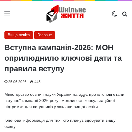
Меню
Switch
Ш
Вища освіта
Головне
Вступна кампанія-2026: МОН
оприлюднило ключові дати та
правила вступу
25.06.2026
445
Міністерство освіти і науки України нагадує про ключові етапи
вступної кампанії 2026 року і можливості консультаційної
підтримки для вступників у заклади вищої освіти.
Ключова інформація для тих, хто планує здобувати вищу
освіту