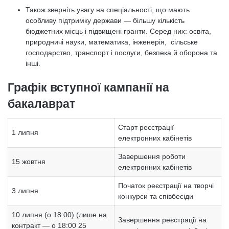
Також зверніть увагу на спеціальності, що мають
особливу підтримку держави — більшу кількість
бюджетних місць і підвищені гранти. Серед них: освіта,
природничі науки, математика, інженерія, сільське
господарство, транспорт і послуги, безпека й оборона та
інші.
Графік вступної кампанії на
бакалаврат
Старт реєстрації
1 липня
електронних кабінетів
Завершення роботи
15 жовтня
електронних кабінетів
Початок реєстрації на творчі
3 липня
конкурси та співбесіди
10 липня (о 18:00) (лише на
Завершення реєстрації на
контракт — о 18:00 25