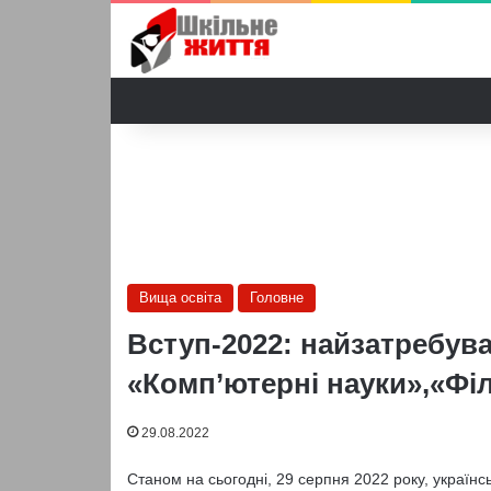
Вища освіта
Головне
Вступ-2022: найзатребува
«Комп’ютерні науки»,«Фі
29.08.2022
Станом на сьогодні, 29 серпня 2022 року, українс