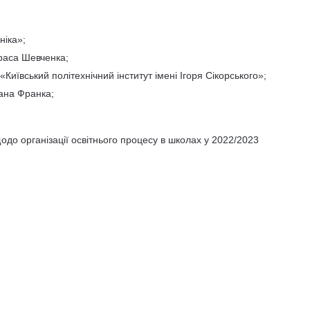
ніка»;
араса Шевченка;
Київський політехнічний інститут імені Ігоря Сікорського»;
вана Франка;
до організації освітнього процесу в школах у 2022/2023