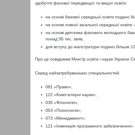
здобуття фахової передвищої та вищої освіти:
на основі базової середньої освіти подано б
на основі повної загальної середньої освіти –
на основі диплома фахового молодшого бак
понад 95 тис. заяв;
для вступу до магістратури подано більше 13
Про це повідомив Міністр освіти і науки України С
Серед найзатребуваніших спеціальностей:
081 «Право»;
122 «Комп’ютерні науки»;
035 «Філологія»;
053 «Психологія»;
073 «Менеджмент»;
121 «Інженерія програмного забезпечення».