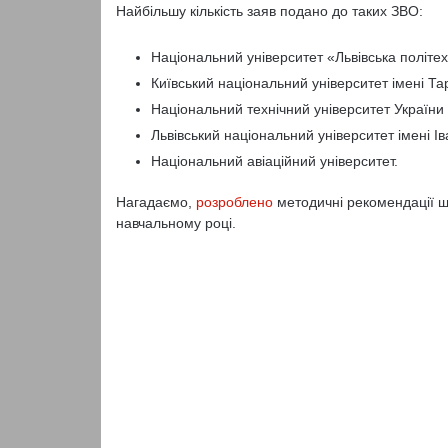
Найбільшу кількість заяв подано до таких ЗВО:
Національний університет «Львівська політех
Київський національний університет імені Т
Національний технічний університет України «
Львівський національний університет імені І
Національний авіаційний університет.
Нагадаємо,
розроблено
методичні рекомендації що
навчальному році.