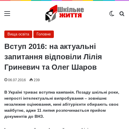
Меню
Switch
Ш
Вища освіта
Головне
Вступ 2016: на актуальні
запитання відповіли Лілія
Гриневич та Олег Шаров
06.07.2016
239
В Україні триває вступна кампанія. Позаду шкільні роки,
непрості інтелектуальні випробування – зовнішнє
незалежне оцінювання, нині абітурієнти обирають своє
майбутнє, адже 11 липня розпочинається прийом
документів до ВНЗ.