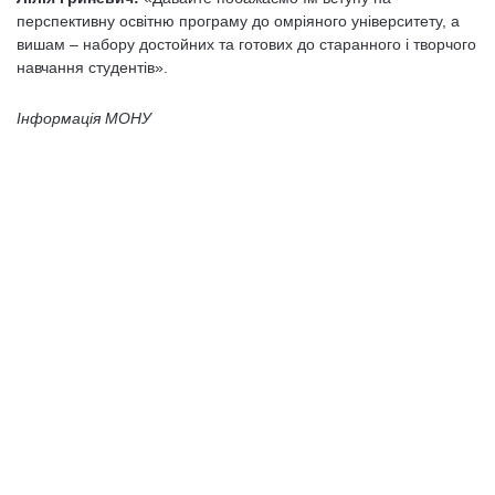
перспективну освітню програму до омріяного університету, а
вишам – набору достойних та готових до старанного і творчого
навчання студентів».
Інформація МОНУ