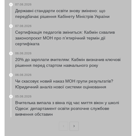
07.08.2026
Державні стандарти освіти знову змінено: що
передбачає рішення Кабінету Міністрів України
07.08.2026
Сертифікація педагогів зміниться: Кабмін схвалив
законопроєкт МОН про п’ятирічний термін дії
сертифіката
06.08.2026
20% до зарплати вчителям: Кабмін визначив ключові
рішення перед стартом навчального року
06.08.2026
Чи скасовує новий наказ МОН групи результатів?
Юридичний аналіз нової системи оцінювання
05.08.2026
Вчителька випала з вікна під час миття вікон у школі
Одеси: департамент освіти розпочне службове
вивчення обставин
Попередня
Наступна
сторінка
сторінка