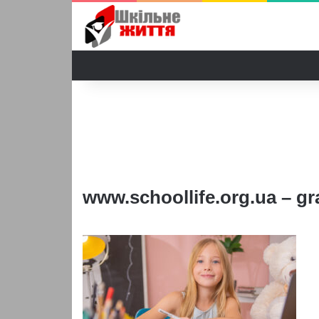
www.schoollife.org.ua – gr