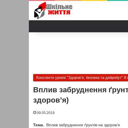
Конспекти уроків "Здоров’я, безпека та добробут" 8 
Вплив забруднення ґрунті
здоров’я)
09.05.2019
Тема.
Вплив забруднення ґрунтів на здоров’я