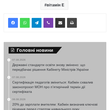
вітамін Е
Telegram
Viber
Надіслати електронною поштою
Надрукувати
Головні новини
07.08.2026
Державні стандарти освіти знову змінено: що
передбачає рішення Кабінету Міністрів України
07.08.2026
Сертифікація педагогів зміниться: Кабмін схвалив
законопроєкт МОН про п’ятирічний термін дії
сертифіката
06.08.2026
20% до зарплати вчителям: Кабмін визначив ключові
рішення перед стартом навчального року