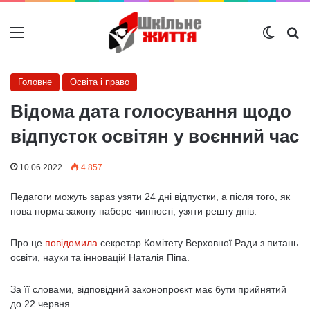
Меню
Switch
Ш
Головне
Освіта і право
Відома дата голосування щодо
відпусток освітян у воєнний час
10.06.2022
4 857
Педагоги можуть зараз узяти 24 дні відпустки, а після того, як
нова норма закону набере чинності, узяти решту днів.
Про це
повідомила
секретар Комітету Верховної Ради з питань
освіти, науки та інновацій Наталія Піпа.
За її словами, відповідний законопроєкт має бути прийнятий
до 22 червня.