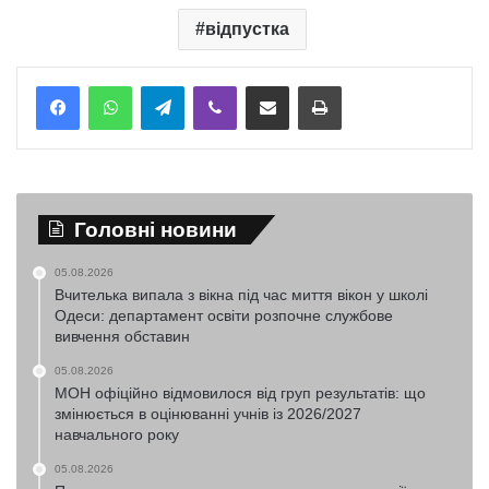
відпустка
Telegram
Viber
Надіслати електронною поштою
Надрукувати
Головні новини
05.08.2026
Вчителька випала з вікна під час миття вікон у школі
Одеси: департамент освіти розпочне службове
вивчення обставин
05.08.2026
МОН офіційно відмовилося від груп результатів: що
змінюється в оцінюванні учнів із 2026/2027
навчального року
05.08.2026