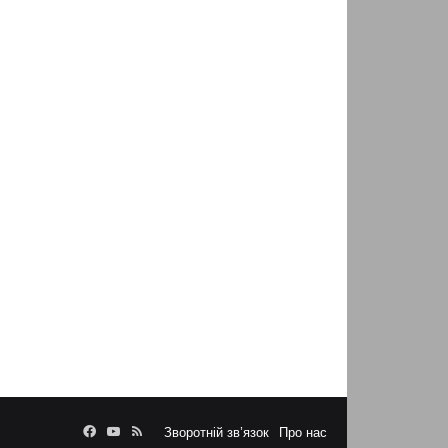
Facebook
YouTube
RSS
Зворотній зв’язок
Про нас