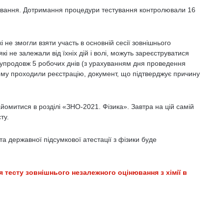
тування. Дотримання процедури тестування контролювали 16
 не змогли взяти участь в основній сесії зовнішнього
і не залежали від їхніх дій і волі, можуть зареєструватися
но упродовж 5 робочих днів (з урахуванням дня проведення
кому проходили реєстрацію, документ, що підтверджує причину
йомитися в розділі «ЗНО-2021. Фізика». Завтра на цій самій
ту.
а державної підсумкової атестації з фізики буде
.
я тесту зовнішнього незалежного оцінювання з хімії в