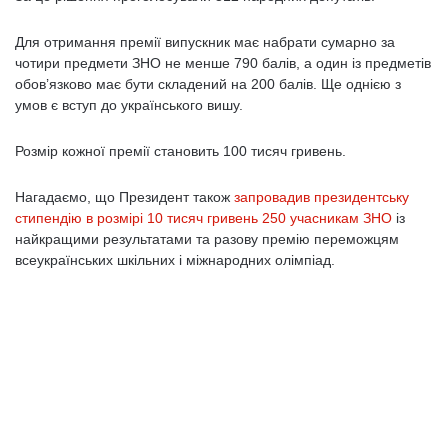
Для отримання премії випускник має набрати сумарно за
чотири предмети ЗНО не менше 790 балів, а один із предметів
обов’язково має бути складений на 200 балів. Ще однією з
умов є вступ до українського вишу.
Розмір кожної премії становить 100 тисяч гривень.
Нагадаємо, що Президент також
запровадив президентську
стипендію в розмірі 10 тисяч гривень 250 учасникам ЗНО
із
найкращими результатами та разову премію переможцям
всеукраїнських шкільних і міжнародних олімпіад.