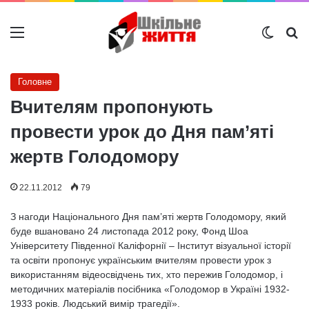
Меню
Switch
Ш
Головне
Вчителям пропонують
провести урок до Дня пам’яті
жертв Голодомору
22.11.2012
79
З нагоди Національного Дня пам’яті жертв Голодомору, який
буде вшановано 24 листопада 2012 року, Фонд Шоа
Університету Південної Каліфорнії – Інститут візуальної історії
та освіти пропонує українським вчителям провести урок з
використанням відеосвідчень тих, хто пережив Голодомор, і
методичних матеріалів посібника «Голодомор в Україні 1932-
1933 років. Людський вимір трагедії».