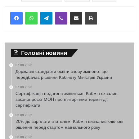
Telegram
Viber
Надіслати електронною поштою
Надрукувати
Головні новини
07.08.2026
Державні стандарти освіти знову змінено: що
передбачає рішення Кабінету Міністрів України
07.08.2026
Сертифікація педагогів зміниться: Кабмін схвалив
законопроєкт МОН про п’ятирічний термін дії
сертифіката
06.08.2026
20% до зарплати вчителям: Кабмін визначив ключові
рішення перед стартом навчального року
06.08.2026