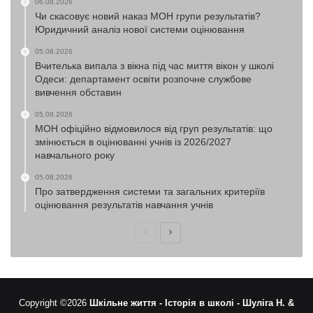
06.08.2026
Чи скасовує новий наказ МОН групи результатів?
Юридичний аналіз нової системи оцінювання
05.08.2026
Вчителька випала з вікна під час миття вікон у школі
Одеси: департамент освіти розпочне службове
вивчення обставин
05.08.2026
МОН офіційно відмовилося від груп результатів: що
змінюється в оцінюванні учнів із 2026/2027
навчального року
05.08.2026
Про затвердження системи та загальних критеріїв
оцінювання результатів навчання учнів
Попередня
Наступна
сторінка
сторінка
Copyright ©2026
Шкільне життя -
Історія в школі -
Шуліга Н. &