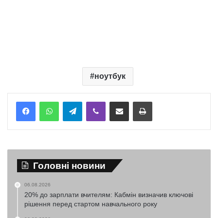
ноутбук
Telegram
Viber
Надіслати електронною поштою
Надрукувати
Головні новини
06.08.2026
20% до зарплати вчителям: Кабмін визначив ключові
рішення перед стартом навчального року