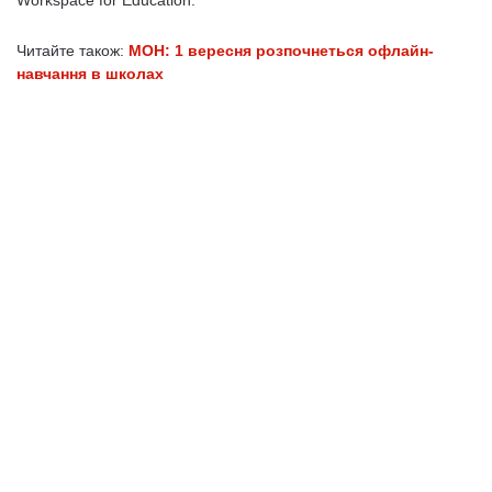
Workspace for Education.
Читайте також:
МОН: 1 вересня розпочнеться офлайн-
навчання в школах