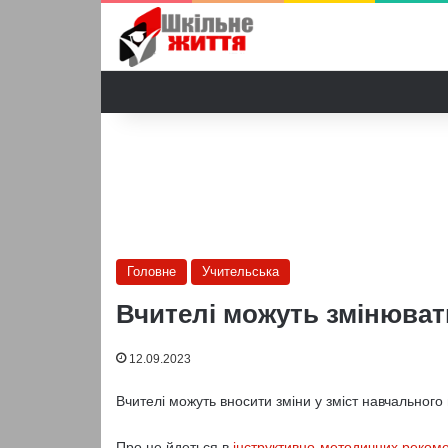
Головне
Учительська
Вчителі можуть змінюват
12.09.2023
Вчителі можуть вносити зміни у зміст навчального
Про це йдеться в
інструктивно-методичних реком