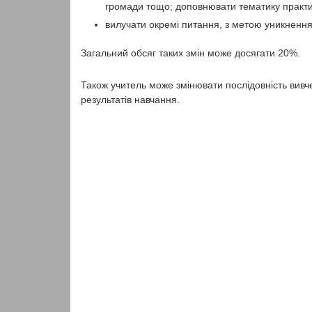
громади тощо; доповнювати тематику практи
вилучати окремі питання, з метою уникнення 
Загальний обсяг таких змін може досягати 20%.
Також учитель може змінювати послідовність вивч
результатів навчання.