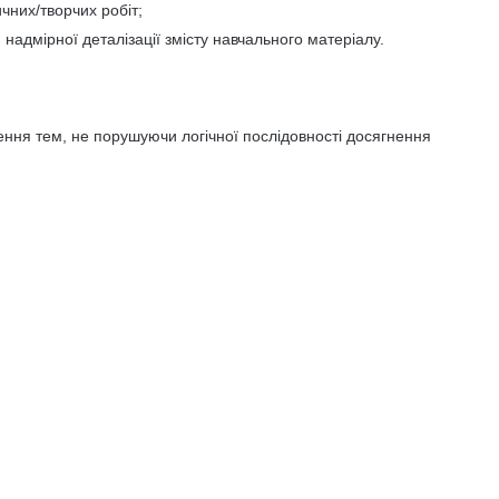
чних/творчих робіт;
надмірної деталізації змісту навчального матеріалу.
ення тем, не порушуючи логічної послідовності досягнення