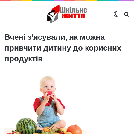
Меню
Switch
Ш
Вчені з’ясували, як можна
привчити дитину до корисних
продуктів